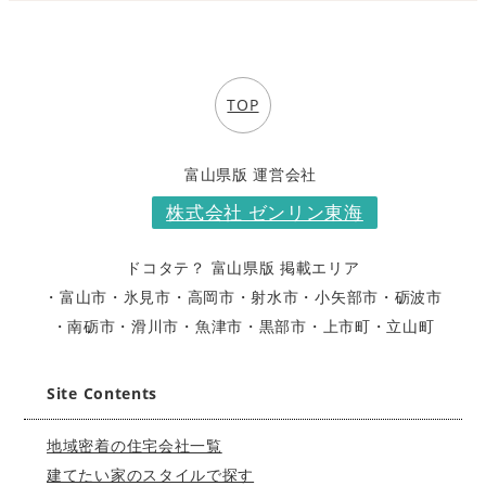
TOP
富山県版 運営会社
株式会社 ゼンリン東海
ドコタテ？ 富山県版 掲載エリア
・富山市
・氷見市
・高岡市
・射水市
・小矢部市
・砺波市
・南砺市
・滑川市
・魚津市
・黒部市
・上市町
・立山町
Site Contents
地域密着の住宅会社一覧
建てたい家のスタイルで探す