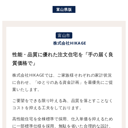
の
富山県版
富山市
株式会社HIKAGE
性能・品質に優れた注文住宅を「手の届く良
質価格で」
株式会社HIKAGEでは、ご家族様それぞれの家計状況
に合わせ、「ゆとりのある資金計画」を最優先にご提
案いたします。
ご要望をできる限り叶える為、品質を落とすことなく
コストを抑える工夫をしております。
高性能住宅を全棟標準で採用、仕入単価を抑えるため
に一部標準仕様を採用、無駄を省いた合理的な設計、