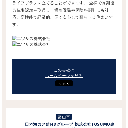
ライフプランを立てることができます。 全棟で長期優
良住宅認定を取得し、
税制優遇や保険料割引にも対
応。高性能で経済的、
長く安心して暮らせる住まいで
す。
この会社の
ホームページを見る
click
富山市
日本海ガス絆HDグループ 株式会社TOSUMO建