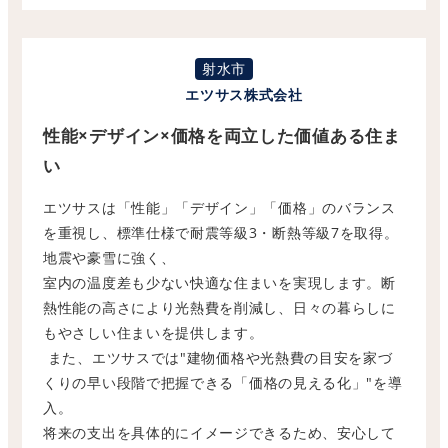
射水市
エツサス株式会社
性能×デザイン×価格を両立した価値ある住ま
い
エツサスは「性能」「デザイン」「価格」のバランス
を重視し、
標準仕様で耐震等級3・断熱等級7を取得。
地震や豪雪に強く、
室内の温度差も少ない快適な住まいを実現します。
断
熱性能の高さにより光熱費を削減し、
日々の暮らしに
もやさしい住まいを提供します。
また、エツサスでは"
建物価格や光熱費の目安を家づ
くりの早い段階で把握できる「
価格の見える化」"を導
入。
将来の支出を具体的にイメージできるため、
安心して