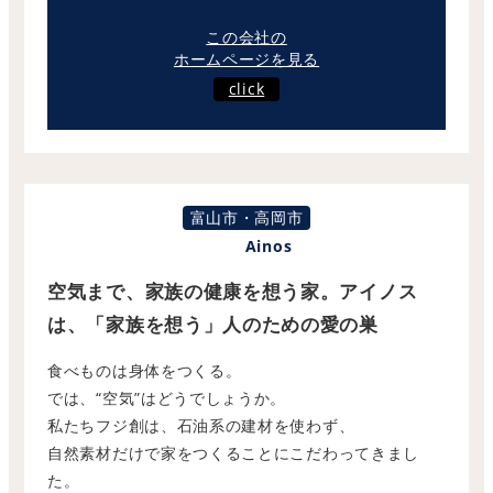
この会社の
ホームページを見る
click
富山市・高岡市
Ainos
空気まで、家族の健康を想う家。アイノス
は、「家族を想う」人のための愛の巣
食べものは身体をつくる。
では、“空気”はどうでしょうか。
私たちフジ創は、石油系の建材を使わず、
自然素材だけで家をつくることにこだわってきまし
た。