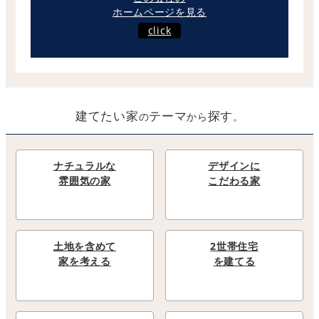
ホームページを見る
click
建てたい家
テーマ
探す
の
から
。
ナチュラルな
デザインに
雰囲気の家
こだわる家
土地を含めて
2世帯住宅
家を考える
を建てる