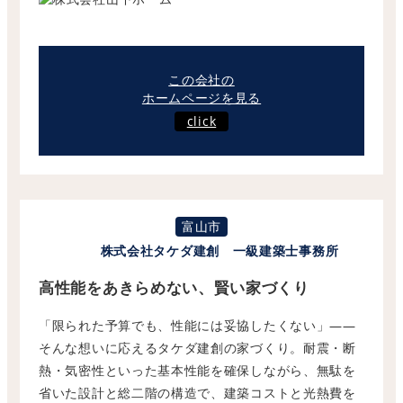
この会社の
ホームページを見る
click
富山市
株式会社タケダ建創 一級建築士事務所
高性能をあきらめない、賢い家づくり
「限られた予算でも、性能には妥協したくない」——
そんな想いに応えるタケダ建創の家づくり。耐震・断
熱・気密性といった基本性能を確保しながら、無駄を
省いた設計と総二階の構造で、建築コストと光熱費を