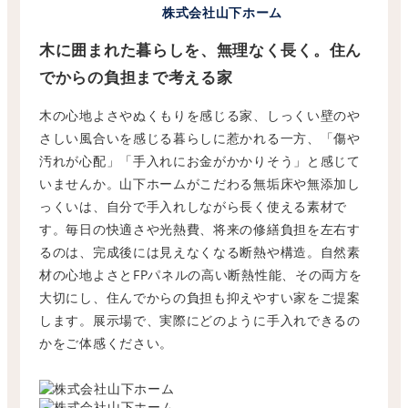
株式会社山下ホーム
木に囲まれた暮らしを、無理なく長く。住ん
でからの負担まで考える家
木の心地よさやぬくもりを感じる家、しっくい壁のや
さしい風合いを感じる暮らしに惹かれる一方、「傷や
汚れが心配」「手入れにお金がかかりそう」と感じて
いませんか。山下ホームがこだわる無垢床や無添加し
っくいは、自分で手入れしながら長く使える素材で
す。毎日の快適さや光熱費、将来の修繕負担を左右す
るのは、完成後には見えなくなる断熱や構造。自然素
材の心地よさとFPパネルの高い断熱性能、その両方を
大切にし、住んでからの負担も抑えやすい家をご提案
します。展示場で、実際にどのように手入れできるの
かをご体感ください。