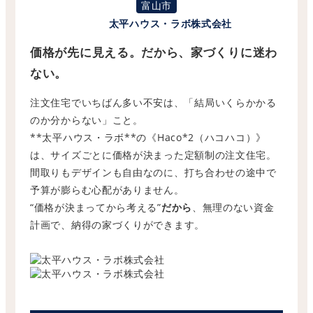
富山市
太平ハウス・ラボ株式会社
価格が先に見える。だから、家づくりに迷わ
ない。
注文住宅でいちばん多い不安は、「
結局いくらかかる
のか分からない」こと。
**
太平ハウス・ラボ
**
の《
Haco*2
（ハコハコ）》
は、
サイズごとに価格が決まった定額制の注文住宅。
間取りもデザインも自由なのに、
打ち合わせの途中で
予算が膨らむ心配がありません。
“
価格が決まってから考える
”
だから
、無理のない資金
計画で、
納得の家づくりができます。