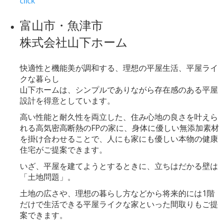
click
富山市・魚津市
株式会社山下ホーム
快適性と機能美が調和する、理想の平屋生活、平屋ライ
クな暮らし
山下ホームは、シンプルでありながら存在感のある平屋
設計を得意としています。
高い性能と耐久性を両立した、住み心地の良さを叶えら
れる高気密高断熱のFPの家に、身体に優しい無添加素材
を掛け合わせることで、人にも家にも優しい本物の健康
住宅がご提案できます。
いざ、平屋を建てようとするときに、立ちはだかる壁は
「土地問題」。
土地の広さや、理想の暮らし方などから将来的には1階
だけで生活できる平屋ライクな家といった間取りもご提
案できます。