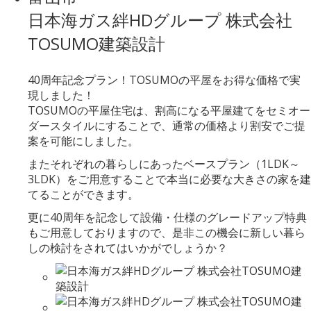
日本海ガス絆HDグループ 株式会社
TOSUMO建築設計
40周年記念プラン！TOSUMOの平屋をお得な価格で実
現しました！
TOSUMOの平屋住宅は、割高になる平屋建てをセミオー
ダースタイルにすることで、通常の価格より割安でご提
案を可能にしました。
またそれぞれの暮らしにあったベースプラン（1LDK～
3LDK）をご用意することで本当に必要な大きさの家を建
てることができます。
更に40周年を記念して設備・仕様のグレードアップ特典
もご用意しておりますので、是非この機会に新しい暮ら
しの検討をされてはいかがでしょうか？