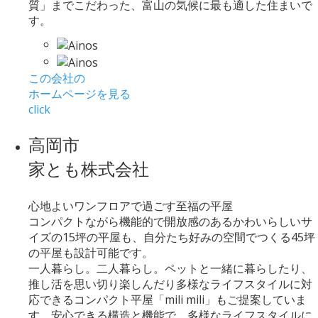
質」までこだわった、富山の気候に最も適した住まいで
す。
この会社の
ホームページを見る
click
高岡市
家とも株式会社
心地よいワンフロアで過ごす至福の平屋
コンパクトながら機能的で開放感のあるかわいらしいサ
イズの15坪の平屋も、自分たち好みの空間でつくる45坪
の平屋も設計可能です。
一人暮らし。二人暮らし。ペットと一緒に暮らしたり、
推し活を思い切り楽しんだり多様なライフスタイルに対
応できるコンパクト平屋「mili mili」もご提案していま
す。安心できる構造と機能で、多様なライフスタイルに