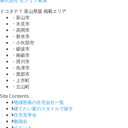
株式会社 ゼンリン東海
ドコタテ？ 富山県版 掲載エリア
・富山市
・氷見市
・高岡市
・射水市
・小矢部市
・砺波市
・南砺市
・滑川市
・魚津市
・黒部市
・上市町
・立山町
Site Contents
地域密着の住宅会社一覧
建てたい家のスタイルで探す
住宅見学会
勉強会
イベント