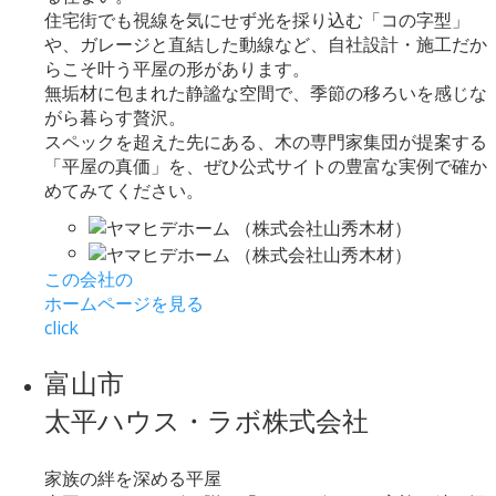
住宅街でも視線を気にせず光を採り込む「コの字型」
や、ガレージと直結した動線など、自社設計・施工だか
らこそ叶う平屋の形があります。
無垢材に包まれた静謐な空間で、季節の移ろいを感じな
がら暮らす贅沢。
スペックを超えた先にある、木の専門家集団が提案する
「平屋の真価」を、ぜひ公式サイトの豊富な実例で確か
めてみてください。
この会社の
ホームページを見る
click
富山市
太平ハウス・ラボ株式会社
家族の絆を深める平屋