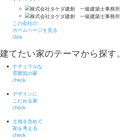
この会社の
ホームページを見る
click
建てたい家
の
テーマ
から
探す
。
ナチュラルな
雰囲気の家
check
デザインに
こだわる家
check
土地を含めて
家を考える
check