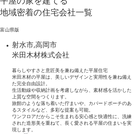
平屋の家を建てる
地域密着
の
住宅会社一覧
富山県版
射水市,高岡市
米田木材株式会社
暮らしやすさと意匠美を兼ね備えた平屋住宅
米田木材の平屋は、美しいデザインと実用性を兼ね備え
た完全自由設計。
生活動線や収納計画を考慮しながら、素材感を活かした
上質な空間をつくります。
旅館のような落ち着いた佇まいや、カバードポーチのあ
るスタイルなど、多彩な提案も可能。
ワンフロアだからこそ生まれる安心感と快適性に、洗練
された造形美を重ねて、長く愛される平屋の住まいを実
現します。