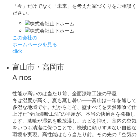
「今」だけでなく「未来」を考えた家づくりをご相談く
ださい。
この会社の
ホームページを見る
click
富山市・高岡市
Ainos
性能が高いのは当たり前、全面漆喰工法の平屋
冬は湿度が高く、夏も蒸し暑い――富山は一年を通して
多湿な地域です。だからこそ、壁すべてを天然漆喰で仕
上げた“全面漆喰工法”の平屋が、本当の快適さを発揮し
ます。漆喰が湿気を吸放湿し、カビを抑え、室内の空気
をいつも清潔に保つことで、機械に頼りすぎない自然な
環境を実現。高性能はもう当たり前。その先の「空気の