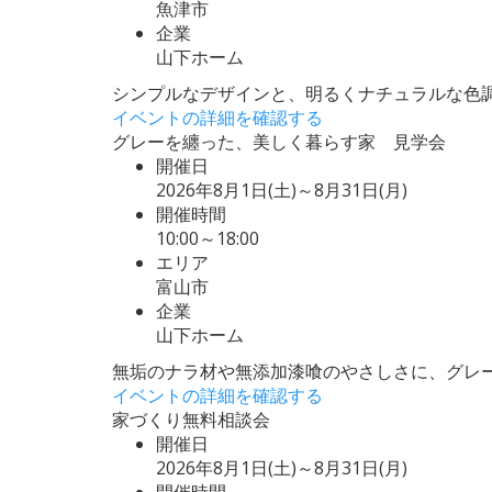
魚津市
企業
山下ホーム
シンプルなデザインと、明るくナチュラルな色
イベントの詳細を確認する
グレーを纏った、美しく暮らす家 見学会
開催日
2026年8月1日(土)～8月31日(月)
開催時間
10:00～18:00
エリア
富山市
企業
山下ホーム
無垢のナラ材や無添加漆喰のやさしさに、グレ
イベントの詳細を確認する
家づくり無料相談会
開催日
2026年8月1日(土)～8月31日(月)
開催時間