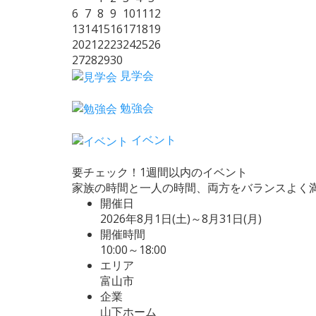
6
7
8
9
10
11
12
13
14
15
16
17
18
19
20
21
22
23
24
25
26
27
28
29
30
見学会
勉強会
イベント
要チェック！1週間以内のイベント
家族の時間と一人の時間、両方をバランスよく
開催日
2026年8月1日(土)～8月31日(月)
開催時間
10:00～18:00
エリア
富山市
企業
山下ホーム