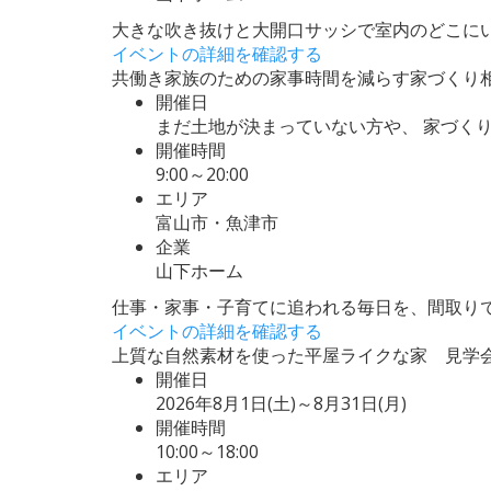
大きな吹き抜けと大開口サッシで室内のどこに
イベントの詳細を確認する
共働き家族のための家事時間を減らす家づくり
開催日
まだ土地が決まっていない方や、 家づく
開催時間
9:00～20:00
エリア
富山市・魚津市
企業
山下ホーム
仕事・家事・子育てに追われる毎日を、間取り
イベントの詳細を確認する
上質な自然素材を使った平屋ライクな家 見学
開催日
2026年8月1日(土)～8月31日(月)
開催時間
10:00～18:00
エリア