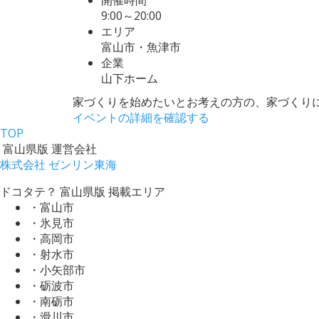
9:00～20:00
エリア
富山市・魚津市
企業
山下ホーム
家づくりを始めたいとお考えの方の、家づくり
イベントの詳細を確認する
TOP
富山県版 運営会社
株式会社 ゼンリン東海
ドコタテ？ 富山県版 掲載エリア
・富山市
・氷見市
・高岡市
・射水市
・小矢部市
・砺波市
・南砺市
・滑川市