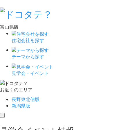
富山県版
住宅会社を探す
テーマから探す
見学会・イベント
お近くのエリア
長野東北信版
新潟県版
toggle
navigation