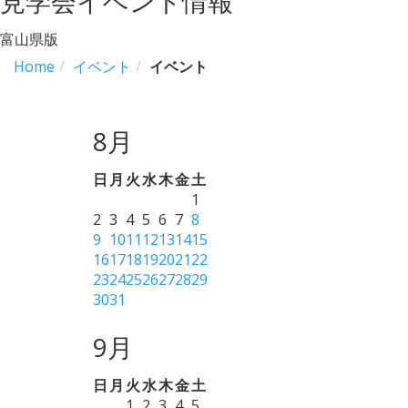
見学会イベント情報
富山県版
Home
イベント
イベント
8月
日
月
火
水
木
金
土
1
2
3
4
5
6
7
8
9
10
11
12
13
14
15
16
17
18
19
20
21
22
23
24
25
26
27
28
29
30
31
9月
日
月
火
水
木
金
土
1
2
3
4
5