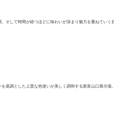
調、そして時間が経つほどに味わいが深まり魅力を重ねていく
ーを基調とした上質な色使いが美しく調和する新富山口展示場