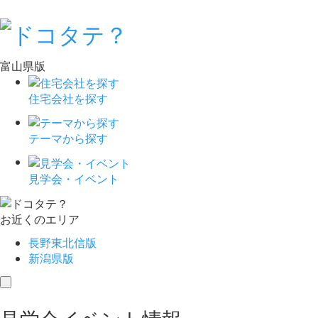
富山県版
住宅会社を探す
テーマから探す
見学会・イベント
お近くのエリア
長野東北信版
新潟県版
toggle
navigation