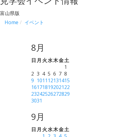
見学会イベント情報
富山県版
Home
イベント
8月
日
月
火
水
木
金
土
1
2
3
4
5
6
7
8
9
10
11
12
13
14
15
16
17
18
19
20
21
22
23
24
25
26
27
28
29
30
31
9月
日
月
火
水
木
金
土
1
2
3
4
5