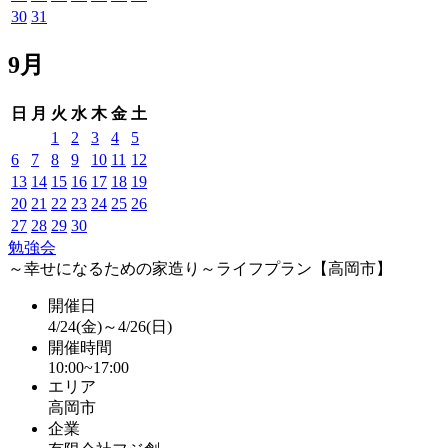
30
31
9月
日
月
火
水
木
金
土
1
2
3
4
5
6
7
8
9
10
11
12
13
14
15
16
17
18
19
20
21
22
23
24
25
26
27
28
29
30
勉強会
～幸せになるための家造り～ライフプラン【高岡市】
開催日
4/24(金)～4/26(日)
開催時間
10:00~17:00
エリア
高岡市
企業