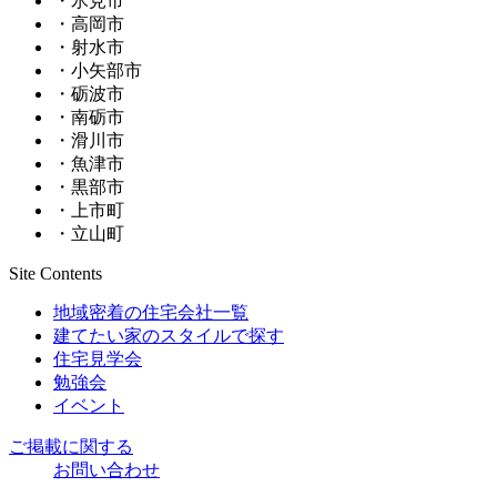
・氷見市
・高岡市
・射水市
・小矢部市
・砺波市
・南砺市
・滑川市
・魚津市
・黒部市
・上市町
・立山町
Site Contents
地域密着の住宅会社一覧
建てたい家のスタイルで探す
住宅見学会
勉強会
イベント
ご掲載に関する
お問い合わせ