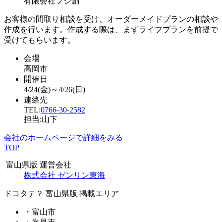
有限会社フジ創
お客様の間取り相談を受け、オーダーメイドプランの相談や
作成を行います。作成する際は、まずライフプランを前提で
受けてもらいます。
会場
高岡市
開催日
4/24(金)～4/26(日)
連絡先
TEL:
0766-30-2582
担当:山下
会社のホームページで詳細をみる
TOP
富山県版 運営会社
株式会社 ゼンリン東海
ドコタテ？ 富山県版 掲載エリア
・富山市