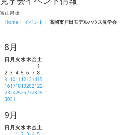
見学会イベント情報
富山県版
Home
イベント
高岡市戸出モデルハウス見学会
8月
日
月
火
水
木
金
土
1
2
3
4
5
6
7
8
9
10
11
12
13
14
15
16
17
18
19
20
21
22
23
24
25
26
27
28
29
30
31
9月
日
月
火
水
木
金
土
1
2
3
4
5