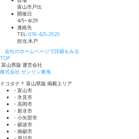
富山市戸出
開催日
4/5~4/29
連絡先
TEL:
076-425-2525
担当:木戸
会社のホームページで詳細をみる
TOP
富山県版 運営会社
株式会社 ゼンリン東海
ドコタテ？ 富山県版 掲載エリア
・富山市
・氷見市
・高岡市
・射水市
・小矢部市
・砺波市
・南砺市
・滑川市