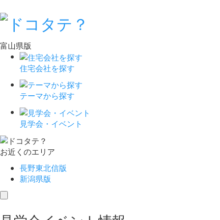
富山県版
住宅会社を探す
テーマから探す
見学会・イベント
お近くのエリア
長野東北信版
新潟県版
toggle
navigation