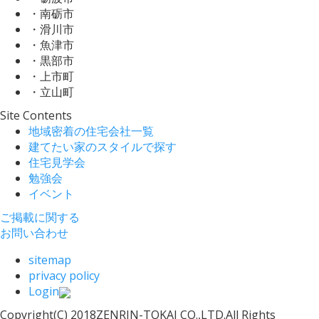
・南砺市
・滑川市
・魚津市
・黒部市
・上市町
・立山町
Site Contents
地域密着の住宅会社一覧
建てたい家のスタイルで探す
住宅見学会
勉強会
イベント
ご掲載に関する
お問い合わせ
sitemap
privacy policy
Login
Copyright(C) 2018ZENRIN-TOKAI CO.,LTD.All Rights