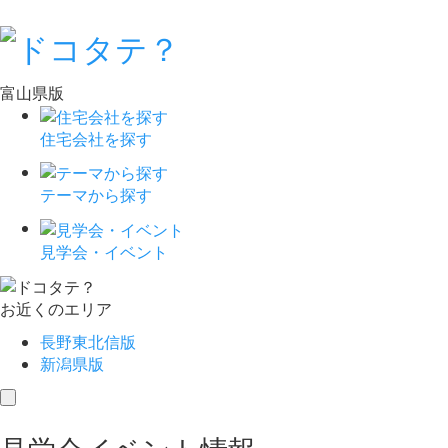
富山県版
住宅会社を探す
テーマから探す
見学会・イベント
お近くのエリア
長野東北信版
新潟県版
toggle
navigation