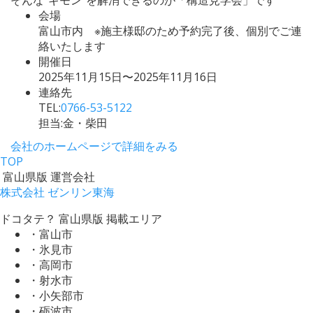
会場
富山市内 ※施主様邸のため予約完了後、個別でご連
絡いたします
開催日
2025年11月15日〜2025年11月16日
連絡先
TEL:
0766-53-5122
担当:金・柴田
会社のホームページで詳細をみる
TOP
富山県版 運営会社
株式会社 ゼンリン東海
ドコタテ？ 富山県版 掲載エリア
・富山市
・氷見市
・高岡市
・射水市
・小矢部市
・砺波市