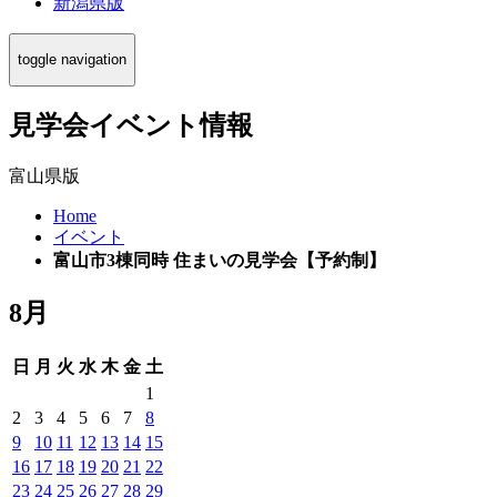
新潟県版
toggle navigation
見学会イベント情報
富山県版
Home
イベント
富山市3棟同時 住まいの見学会【予約制】
8月
日
月
火
水
木
金
土
1
2
3
4
5
6
7
8
9
10
11
12
13
14
15
16
17
18
19
20
21
22
23
24
25
26
27
28
29