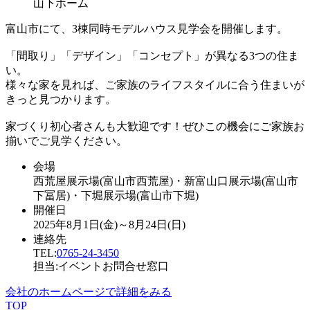
山下ホーム
富山市にて、3棟同時モデルハウス見学会を開催します。
「間取り」「デザイン」「コンセプト」が異なる3つの住ま
い。
様々な家を見れば、ご家族のライフスタイルに合う住まいが
きっと見つかります。
家づくり初心者さんも大歓迎です！ぜひこの機会にご家族お
揃いでご見学ください。
会場
西荒屋展示場(富山市西荒屋)・新富山口展示場(富山市
下冨居)・下堀展示場(富山市下堀)
開催日
2025年8月1日(金)～8月24日(日)
連絡先
TEL:
0765-24-3450
担当:イベントお問合せ窓口
会社のホームページで詳細をみる
TOP