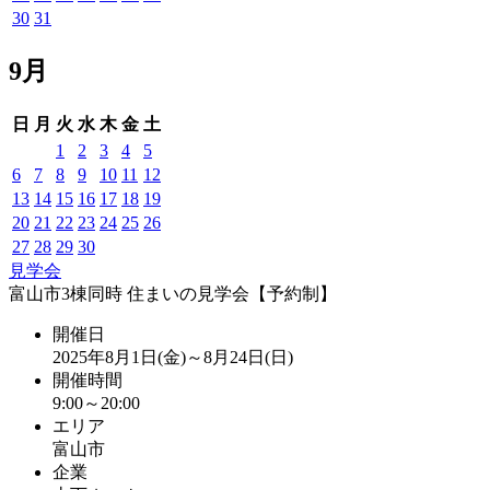
30
31
9月
日
月
火
水
木
金
土
1
2
3
4
5
6
7
8
9
10
11
12
13
14
15
16
17
18
19
20
21
22
23
24
25
26
27
28
29
30
見学会
富山市3棟同時 住まいの見学会【予約制】
開催日
2025年8月1日(金)～8月24日(日)
開催時間
9:00～20:00
エリア
富山市
企業