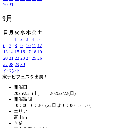
30
31
9月
日
月
火
水
木
金
土
1
2
3
4
5
6
7
8
9
10
11
12
13
14
15
16
17
18
19
20
21
22
23
24
25
26
27
28
29
30
イベント
家ナビフェスタ出展！
開催日
2026/2/21(土) - 2026/2/22(日)
開催時間
10：00-16：30（22日は10：00-15：30）
エリア
富山市
企業