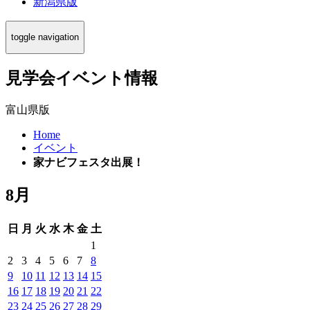
新潟県版
toggle navigation
見学会イベント情報
富山県版
Home
イベント
家ナビフェスタ出展！
8月
日
月
火
水
木
金
土
1
2
3
4
5
6
7
8
9
10
11
12
13
14
15
16
17
18
19
20
21
22
23
24
25
26
27
28
29