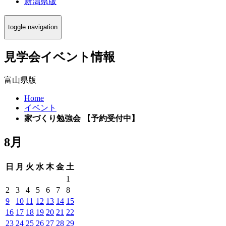
新潟県版
toggle navigation
見学会イベント情報
富山県版
Home
イベント
家づくり勉強会 【予約受付中】
8月
日
月
火
水
木
金
土
1
2
3
4
5
6
7
8
9
10
11
12
13
14
15
16
17
18
19
20
21
22
23
24
25
26
27
28
29