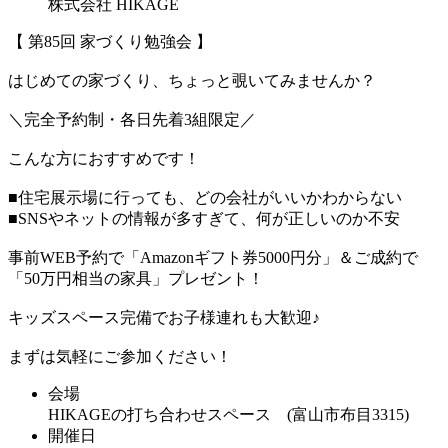
株式会社 HIKAGE
【 第85回 家づくり勉強会 】
はじめての家づくり、ちょっと覗いてみませんか？
＼完全予約制・各日先着3組限定／
こんな方におすすめです！
■住宅展示場に行っても、どの会社がいいかわからない
■SNSやネットの情報が多すぎて、何が正しいのか不安
事前WEB予約で「Amazonギフト券5000円分」＆ご成約で
「50万円相当の家具」プレゼント！
キッズスペース完備でお子様連れも大歓迎♪
まずは気軽にご参加ください！
会場
HIKAGEの打ち合わせスペース (富山市布目3315)
開催日