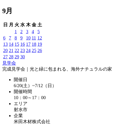
9月
日
月
火
水
木
金
土
1
2
3
4
5
6
7
8
9
10
11
12
13
14
15
16
17
18
19
20
21
22
23
24
25
26
27
28
29
30
見学会
完成見学会｜光と緑に包まれる、海外ナチュラルの家
開催日
6/20(土）~7/12（日）
開催時間
10：00～17：00
エリア
射水市
企業
米田木材株式会社