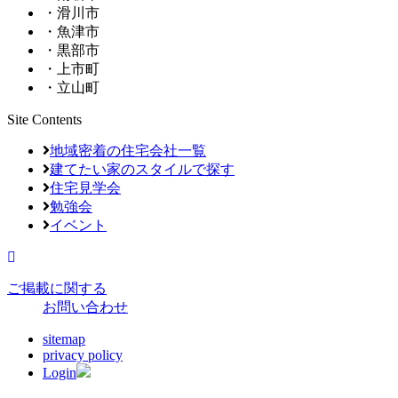
・滑川市
・魚津市
・黒部市
・上市町
・立山町
Site Contents
地域密着の住宅会社一覧
建てたい家のスタイルで探す
住宅見学会
勉強会
イベント
ご掲載に関する
お問い合わせ
sitemap
privacy policy
Login