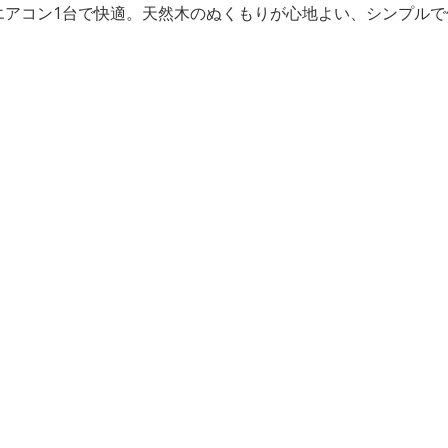
エアコン1台で快適。天然木のぬくもりが心地よい、シンプル