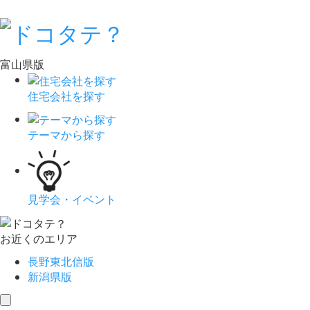
富山県版
住宅会社を探す
テーマから探す
見学会・イベント
お近くのエリア
長野東北信版
新潟県版
toggle