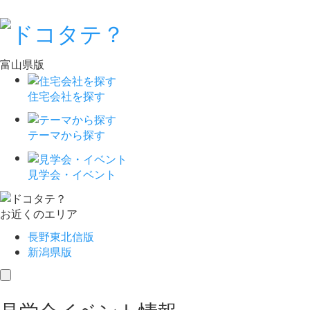
富山県版
住宅会社を探す
テーマから探す
見学会・イベント
お近くのエリア
長野東北信版
新潟県版
toggle
navigation