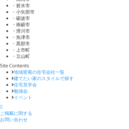
・射水市
・小矢部市
・砺波市
・南砺市
・滑川市
・魚津市
・黒部市
・上市町
・立山町
Site Contents
地域密着の住宅会社一覧
建てたい家のスタイルで探す
住宅見学会
勉強会
イベント
ご掲載に関する
お問い合わせ