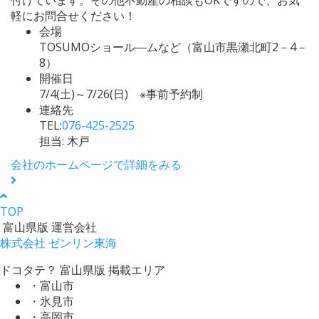
軽にお問合せください！
会場
TOSUMOショール―ムなど（富山市黒瀬北町2－4－
8）
開催日
7/4(土)～7/26(日) ※事前予約制
連絡先
TEL:
076-425-2525
担当: 木戸
会社のホームページで詳細をみる
TOP
富山県版 運営会社
株式会社 ゼンリン東海
ドコタテ？ 富山県版 掲載エリア
・富山市
・氷見市
・高岡市