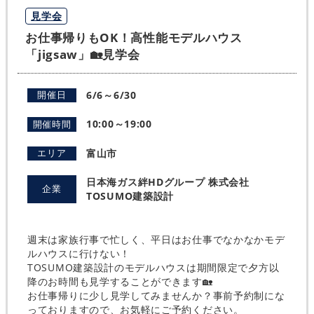
見学会
お仕事帰りもOK！高性能モデルハウス
「jigsaw」🏡見学会
6/6～6/30
開催日
10:00～19:00
開催時間
富山市
エリア
日本海ガス絆HDグループ 株式会社
企業
TOSUMO建築設計
週末は家族行事で忙しく、平日はお仕事でなかなかモデ
ルハウスに行けない！
TOSUMO建築設計のモデルハウスは期間限定で夕方以
降のお時間も見学することができます🏡
お仕事帰りに少し見学してみませんか？事前予約制にな
っておりますので、お気軽にご予約ください。