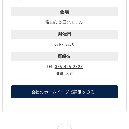
会場
富山市奥田北モデル
開催日
6/6～6/30
連絡先
TEL:
076-425-2525
担当:木戸
会社のホームページで詳細をみる