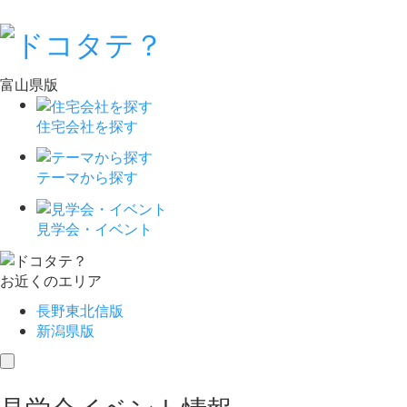
富山県版
住宅会社を探す
テーマから探す
見学会・イベント
お近くのエリア
長野東北信版
新潟県版
toggle
navigation