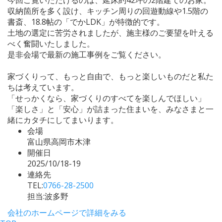
収納箇所を多く設け、キッチン周りの回遊動線や1.5階の
書斎、18.8帖の「でかLDK」が特徴的です。
土地の選定に苦労されましたが、施主様のご要望を叶える
べく奮闘いたしました。
是非会場で最新の施工事例をご覧ください。
家づくりって、もっと自由で、もっと楽しいものだと私た
ちは考えています。
「せっかくなら、家づくりのすべてを楽しんでほしい」
「楽しさ」と「安心」が詰まった住まいを、みなさまと一
緒にカタチにしてまいります。
会場
富山県高岡市木津
開催日
2025/10/18-19
連絡先
TEL:
0766-28-2500
担当:波多野
会社のホームページで詳細をみる