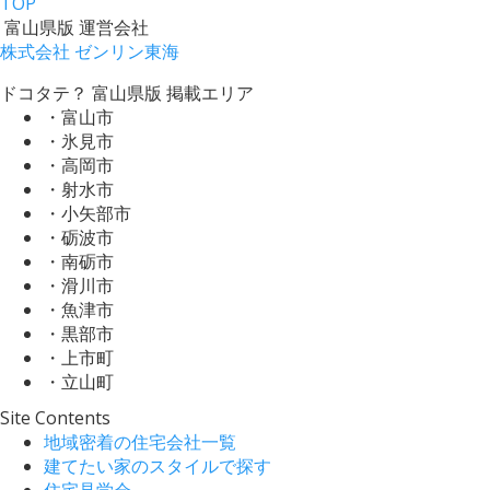
TOP
富山県版 運営会社
株式会社 ゼンリン東海
ドコタテ？ 富山県版 掲載エリア
・富山市
・氷見市
・高岡市
・射水市
・小矢部市
・砺波市
・南砺市
・滑川市
・魚津市
・黒部市
・上市町
・立山町
Site Contents
地域密着の住宅会社一覧
建てたい家のスタイルで探す
住宅見学会