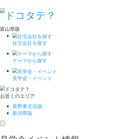
富山県版
住宅会社を探す
テーマから探す
見学会・イベント
お近くのエリア
長野東北信版
新潟県版
toggle
navigation