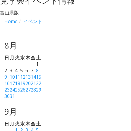
見学会イベント情報
富山県版
Home
イベント
8月
日
月
火
水
木
金
土
1
2
3
4
5
6
7
8
9
10
11
12
13
14
15
16
17
18
19
20
21
22
23
24
25
26
27
28
29
30
31
9月
日
月
火
水
木
金
土
1
2
3
4
5